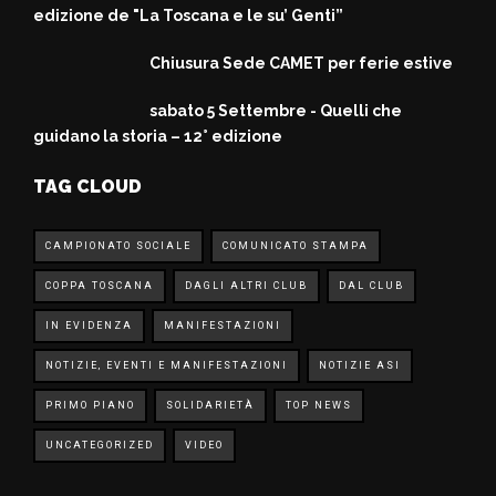
edizione de "La Toscana e le su’ Genti”
Chiusura Sede CAMET per ferie estive
sabato 5 Settembre - Quelli che
guidano la storia – 12° edizione
TAG CLOUD
CAMPIONATO SOCIALE
COMUNICATO STAMPA
COPPA TOSCANA
DAGLI ALTRI CLUB
DAL CLUB
IN EVIDENZA
MANIFESTAZIONI
NOTIZIE, EVENTI E MANIFESTAZIONI
NOTIZIE ASI
PRIMO PIANO
SOLIDARIETÀ
TOP NEWS
UNCATEGORIZED
VIDEO