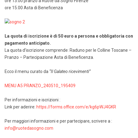
ore 13.00 pranzo a Ruote da Sogno Firenze
ore 15.00 Asta di Beneficenza
La quota di iscrizione è di 50 euro a persona e
obbligatoria
con
pagamento anticipato.
La quota d’iscrizione comprende: Raduno per le Colline Toscane –
Pranzo – Partecipazione Asta di Beneficenza.
Ecco il menu curato da
“Il Galateo ricevimenti”
MENU A5 PRANZO_240510_195409
Per informazioni e iscrizioni :
Link per aderire:
https://forms.office.com/e/kg6pWJ4GKR
Per maggiori informazioni e per partecipare, scrivere a :
info@ruotedasogno.com