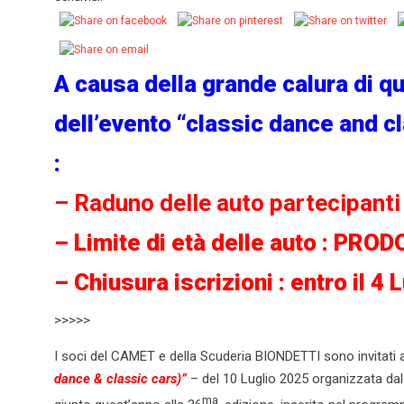
A causa della grande calura di qu
dell’evento “classic dance and c
:
– Raduno delle auto partecipanti 
– Limite di età delle auto : PR
– Chiusura iscrizioni : entro il 4
>>>>>
I soci del CAMET e della Scuderia BIONDETTI sono invitati a
dance & classic cars)”
– del 10 Luglio 2025 organizzata da
ma