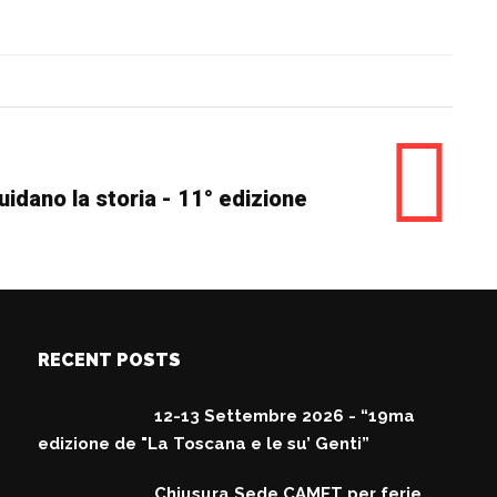
uidano la storia - 11° edizione
RECENT POSTS
12-13 Settembre 2026 - “19ma
edizione de "La Toscana e le su’ Genti”
Chiusura Sede CAMET per ferie