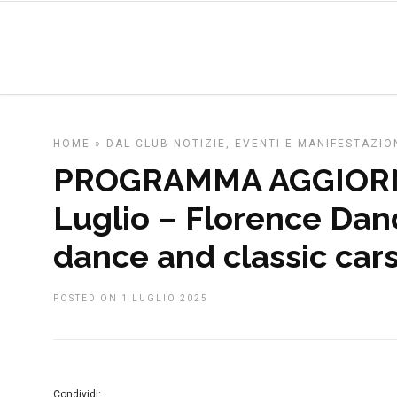
HOME
»
DAL CLUB
NOTIZIE, EVENTI E MANIFESTAZIO
PROGRAMMA AGGIORNA
Luglio – Florence Danc
dance and classic car
POSTED ON 1 LUGLIO 2025
Condividi: