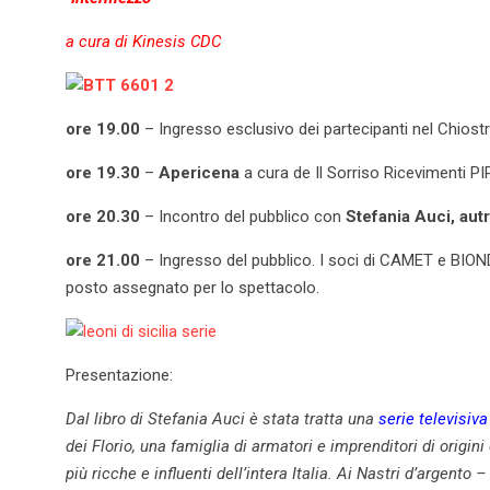
a cura di Kinesis CDC
ore 19.00
– Ingresso esclusivo dei partecipanti nel Chios
ore 19.30
–
Apericena
a cura de Il Sorriso Ricevimenti P
ore 20.30
– Incontro del pubblico con
Stefania Auci, aut
ore 21.00
– Ingresso del pubblico. I soci di CAMET e BIOND
posto assegnato per lo spettacolo.
Presentazione:
Dal libro di Stefania Auci è stata tratta una
serie televisiva
dei
Florio
, una famiglia di armatori e imprenditori di origini
più ricche e influenti dell’intera Italia. Ai
Nastri d’argento –