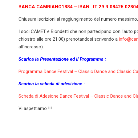
BANCA CAMBIANO1884 – IBAN: IT 29 R 08425 02804
Chiusura iscrizioni al raggiungimento del numero massimo, 
I soci CAMET e Biondetti che non partecipano con l’auto p
chiostro alle ore 21.00) prenotandosi scrivendo a
info@cam
all’ingresso).
Scarica la Presentazione ed il Programma :
Programma Dance Festival – Classic Dance and Classic C
Scarica la scheda di adesizione :
Scheda di Adesione Dance Festival – Classic Dance and Cl
Vi aspettiamo !!!