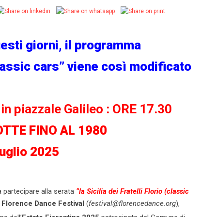
esti giorni, il programma
lassic cars” viene così modificato
in piazzale Galileo : ORE 17.30
ODOTTE FINO AL 1980
 Luglio 2025
 partecipare alla serata
“la Sicilia dei Fratelli Florio (classic
l
Florence Dance Festival
(
festival@florencedance.org
),