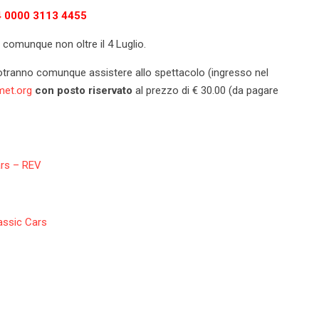
 0000 3113 4455
comunque non oltre il 4 Luglio.
otranno comunque assistere allo spettacolo (ingresso nel
et.org
con posto riservato
al prezzo di € 30.00 (da pagare
ars – REV
assic Cars