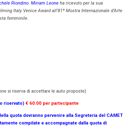
chele Riondino
.
Miriam Leone
ha ricevuto per la sua
Filming Italy Venice Award all’
81ª Mostra Internazionale d’Arte
ta femminile.
ne si riserva di accettare le auto proposte)
o riservato)
€ 60.00 per partecipante
 della quota dovranno pervenire alla Segreteria del CAMET
tamente compilate e accompagnate dalla quota di