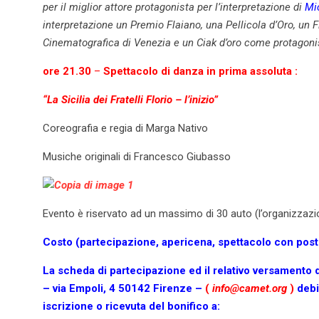
per il miglior attore protagonista per l’interpretazione di
Mi
interpretazione un
Premio Flaiano
, una
Pellicola d’Oro
, un 
Cinematografica di Venezia
e un
Ciak d’oro
come protagonis
ore 21.30
–
Spettacolo di danza in prima assoluta :
“La Sicilia dei Fratelli Florio – l’inizio”
Coreografia e regia di Marga Nativo
Musiche originali di Francesco Giubasso
Evento è riservato ad un massimo di 30 auto (l’organizzazio
Costo (partecipazione, apericena, spettacolo con post
La scheda di partecipazione ed il relativo versamento
– via Empoli, 4 50142 Firenze –
(
info@camet.org
)
debi
iscrizione o ricevuta del bonifico a: