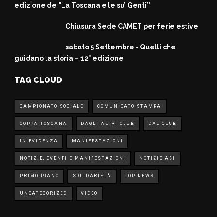
edizione de "La Toscana e le su’ Genti”
Chiusura Sede CAMET per ferie estive
sabato 5 Settembre - Quelli che
guidano la storia – 12° edizione
TAG CLOUD
CAMPIONATO SOCIALE
COMUNICATO STAMPA
COPPA TOSCANA
DAGLI ALTRI CLUB
DAL CLUB
IN EVIDENZA
MANIFESTAZIONI
NOTIZIE, EVENTI E MANIFESTAZIONI
NOTIZIE ASI
PRIMO PIANO
SOLIDARIETÀ
TOP NEWS
UNCATEGORIZED
VIDEO