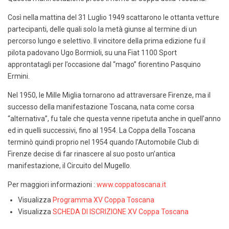
Così nella mattina del 31 Luglio 1949 scattarono le ottanta vetture
partecipanti, delle quali solo la metà giunse al termine di un
percorso lungo e selettivo. Il vincitore della prima edizione fu il
pilota padovano Ugo Bormioli, su una Fiat 1100 Sport
approntatagli per l’occasione dal “mago” fiorentino Pasquino
Ermini.
Nel 1950, le Mille Miglia tornarono ad attraversare Firenze, ma il
successo della manifestazione Toscana, nata come corsa
“alternativa”, fu tale che questa venne ripetuta anche in quell’anno
ed in quelli successivi, fino al 1954. La Coppa della Toscana
terminò quindi proprio nel 1954 quando l’Automobile Club di
Firenze decise di far rinascere al suo posto un’antica
manifestazione, il Circuito del Mugello.
Per maggiori informazioni :
www.coppatoscana.it
Visualizza
Programma XV Coppa Toscana
Visualizza
SCHEDA DI ISCRIZIONE XV Coppa Toscana