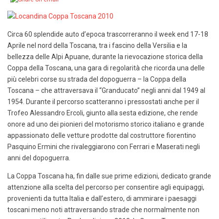
Circa 60 splendide auto d’epoca trascorreranno il week end 17-18
Aprile nel nord della Toscana, tra i fascino della Versilia e la
bellezza delle Alpi Apuane, durante la rievocazione storica della
Coppa della Toscana, una gara di regolarità che ricorda una delle
più celebri corse su strada del dopoguerra – la Coppa della
Toscana – che attraversava il “Granducato” negli anni dal 1949 al
1954. Durante il percorso scatteranno i pressostati anche per il
Trofeo Alessandro Ercoli, giunto alla sesta edizione, che rende
onore ad uno dei pionieri del motorismo storico italiano e grande
appassionato delle vetture prodotte dal costruttore fiorentino
Pasquino Ermini che rivaleggiarono con Ferrari e Maserati negli
anni del dopoguerra.
La Coppa Toscana ha, fin dalle sue prime edizioni, dedicato grande
attenzione alla scelta del percorso per consentire agli equipaggi,
provenienti da tutta Italia e dall’estero, di ammirare i paesaggi
toscani meno noti attraversando strade che normalmente non