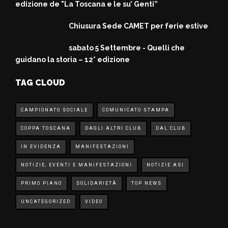
edizione de "La Toscana e le su’ Genti”
Chiusura Sede CAMET per ferie estive
sabato 5 Settembre - Quelli che
guidano la storia – 12° edizione
TAG CLOUD
CAMPIONATO SOCIALE
COMUNICATO STAMPA
COPPA TOSCANA
DAGLI ALTRI CLUB
DAL CLUB
IN EVIDENZA
MANIFESTAZIONI
NOTIZIE, EVENTI E MANIFESTAZIONI
NOTIZIE ASI
PRIMO PIANO
SOLIDARIETÀ
TOP NEWS
UNCATEGORIZED
VIDEO