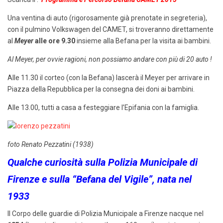
Una ventina di auto (rigorosamente già prenotate in segreteria),
con il pulmino Volkswagen del CAMET, si troveranno direttamente
al
Meyer
alle ore 9.30
insieme alla Befana per la visita ai bambini.
Al Meyer, per ovvie ragioni, non possiamo andare con più di 20 auto !
Alle 11.30 il corteo (con la Befana) lascerà il Meyer per arrivare in
Piazza della Repubblica per la consegna dei doni ai bambini.
Alle 13.00, tutti a casa a festeggiare l’Epifania con la famiglia.
foto Renato Pezzatini (1938)
Qualche curiosità sulla Polizia Municipale di
Firenze e sulla “Befana del Vigile”, nata nel
1933
Il Corpo delle guardie di Polizia Municipale a Firenze nacque nel