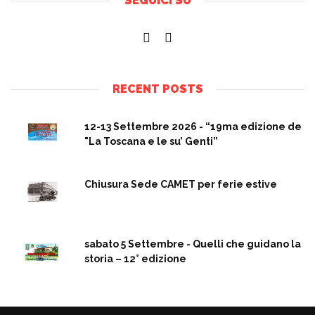
SEGUICI SU
RECENT POSTS
12-13 Settembre 2026 - “19ma edizione de
"La Toscana e le su’ Genti”
Chiusura Sede CAMET per ferie estive
sabato 5 Settembre - Quelli che guidano la
storia – 12° edizione