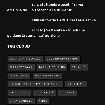
12-13 Settembre 2026 - “19ma
edizione de "La Toscana e le su’ Genti”
Chiusura Sede CAMET per ferie estive
sabato 5 Settembre - Quelli che
guidano la storia – 12° edizione
TAG CLOUD
CAMPIONATO SOCIALE
COMUNICATO STAMPA
COPPA TOSCANA
DAGLI ALTRI CLUB
DAL CLUB
IN EVIDENZA
MANIFESTAZIONI
NOTIZIE, EVENTI E MANIFESTAZIONI
NOTIZIE ASI
PRIMO PIANO
SOLIDARIETÀ
TOP NEWS
UNCATEGORIZED
VIDEO