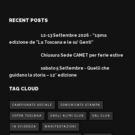
RECENT POSTS
12-13 Settembre 2026 - “19ma
edizione de "La Toscana e le su’ Genti”
Chiusura Sede CAMET per ferie estive
sabato 5 Settembre - Quelli che
guidano la storia – 12° edizione
TAG CLOUD
CAMPIONATO SOCIALE
COMUNICATO STAMPA
COPPA TOSCANA
DAGLI ALTRI CLUB
DAL CLUB
IN EVIDENZA
MANIFESTAZIONI