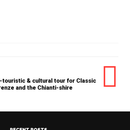
ouristic & cultural tour for Classic
renze and the Chianti-shire
RECENT POSTS