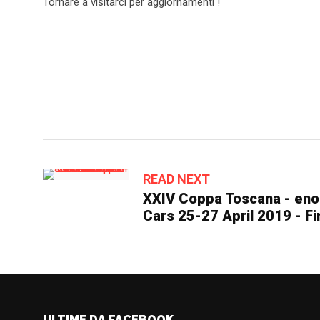
Tornare a visitarci per aggiornamenti !
READ NEXT
XXIV Coppa Toscana - eno-t
Cars 25-27 April 2019 - Fi
ULTIME DA FACEBOOK