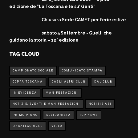
edizione de "La Toscana e le su’ Genti”
Chiusura Sede CAMET per ferie estive
sabato 5 Settembre - Quelli che
guidano la storia – 12° edizione
TAG CLOUD
CAMPIONATO SOCIALE
COMUNICATO STAMPA
COPPA TOSCANA
DAGLI ALTRI CLUB
DAL CLUB
IN EVIDENZA
MANIFESTAZIONI
NOTIZIE, EVENTI E MANIFESTAZIONI
NOTIZIE ASI
PRIMO PIANO
SOLIDARIETÀ
TOP NEWS
UNCATEGORIZED
VIDEO