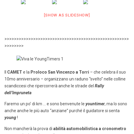
[SHOW AS SLIDESHOW]
>>>>>>>>>>>>>>>>>>>>>>>>>>>>>>>>>>>>>>>>>>>>>>>>>>>>
>>>>>>>>
Il
CAMET
e la
Proloco San Vincenzo a Torri
– che celebra il suo
10mo anniversario – organizzano un raduno “svelto” nelle colline
scandiccesi che ripercorrerà anche le strade del
Rally
dell’Impruneta
Faremo un po’ di km … e sono benvenute le
yountimer
, ma lo sono
anche anche le più auto “anziane” purché il guidatore si senta
young
!
Non mancherà la prova di
abilità automobilistica a cronometro