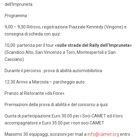
dell’Impruneta.
Programma :
9,00 – 9,30 Ritrovo, registrazione Piazzale Kennedy (Vingone) e
consegna di scheda con quiz
10,00 partenza per il tour
«sulle strade del Rally dell’Impruneta»
(Scandicci Alto, San Vincenzo a Torri, Montespertoli e San
Casciano)
Durante il percorso : prova di abilità automobilistica
12.30 Arrivo a Marciola – parcheggio auto
Pranzo al Ristorante «da Fiore»
Premiazioni della prova di abilità e del concorso a quiz
Quota di partecipazione Euro 30.00 per i Soci CAMET ed il loro
accompagnatore e Euro 35.00 per i non soci CAMET
Massimo 30 equipaggi, iscrizioni per mail a
info@camet.org
entro