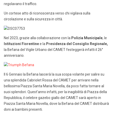
regolavano il traffico.
Un cortese atto di riconoscenza verso chi vigilava sulla
circolazione e sulla sicurezza in città.
Nel 2023, grazie alla collaborazione con la
Polizia Municipale
, le
Istituzioni Fiorentine
e la
Presidenza del Consiglio Regionale,
la Befana del Vigile Urbano del CAMET festeggerà infatti il 26°
anniversario.
Il 6 Gennaio la Befana lascerà la sua scopa volante per salire su
una splendida Cabriolet Rossa del CAMET per arrivare nella
bellissima Piazza Santa Maria Novella, da poco fatta tornare al
suoi splendori. Quest’anno infatti, per la inagibilità di Piazza della
Repubblica, il celebre gazebo giallo del CAMET sarà aperto in
Piazza Santa Maria Novella, dove la Befana del CAMET distribuirà
doni ai bambini presenti.