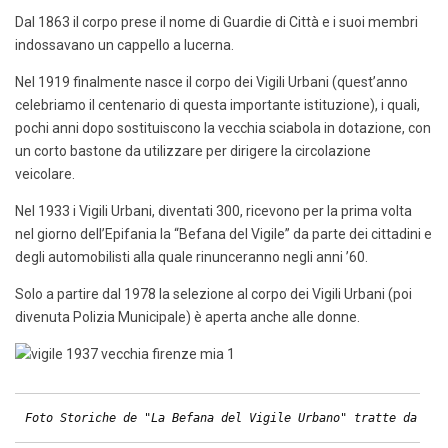
Dal 1863 il corpo prese il nome di Guardie di Città e i suoi membri
indossavano un cappello a lucerna.
Nel 1919 finalmente nasce il corpo dei Vigili Urbani (quest’anno
celebriamo il centenario di questa importante istituzione), i quali,
pochi anni dopo sostituiscono la vecchia sciabola in dotazione, con
un corto bastone da utilizzare per dirigere la circolazione
veicolare.
Nel 1933 i Vigili Urbani, diventati 300, ricevono per la prima volta
nel giorno dell’Epifania la “Befana del Vigile” da parte dei cittadini e
degli automobilisti alla quale rinunceranno negli anni ’60.
Solo a partire dal 1978 la selezione al corpo dei Vigili Urbani (poi
divenuta Polizia Municipale) è aperta anche alle donne.
Foto Storiche de "La Befana del Vigile Urbano" tratte da "Ve