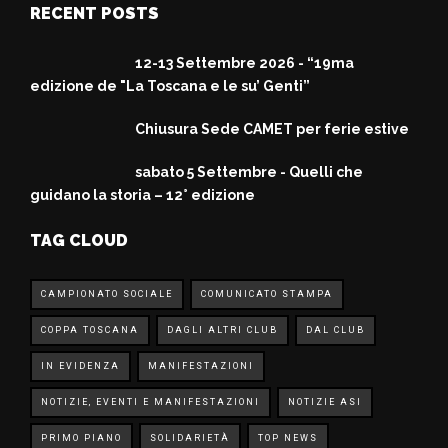
RECENT POSTS
12-13 Settembre 2026 - “19ma
edizione de "La Toscana e le su’ Genti”
Chiusura Sede CAMET per ferie estive
sabato 5 Settembre - Quelli che
guidano la storia – 12° edizione
TAG CLOUD
CAMPIONATO SOCIALE
COMUNICATO STAMPA
COPPA TOSCANA
DAGLI ALTRI CLUB
DAL CLUB
IN EVIDENZA
MANIFESTAZIONI
NOTIZIE, EVENTI E MANIFESTAZIONI
NOTIZIE ASI
PRIMO PIANO
SOLIDARIETÀ
TOP NEWS