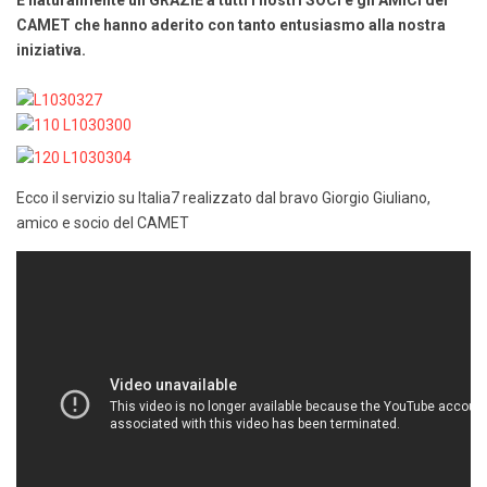
E naturalmente un GRAZIE a tutti i nostri SOCI e gli AMICI del
CAMET che hanno aderito con tanto entusiasmo alla nostra
iniziativa.
Ecco il servizio su Italia7 realizzato dal bravo Giorgio Giuliano,
amico e socio del CAMET